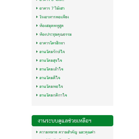
อาคาร 7 วิมังสา
โรงอาหารพอเพียง
ห้องสมุดพหูสูต
ห้องประชุมคุณธรรม
อาคารไตรสิกขา
ลานโดมรักษ์ใจ
ลานโดมสุขใจ
ลานโดมเข้าใจ
ลานโดมดีใจ
ลานโดมพอใจ
ลานโดมกติกาใจ
งานระบบดูแลช่วยเหลือฯ
ความหมาย ความสำคัญ และคุณค่า