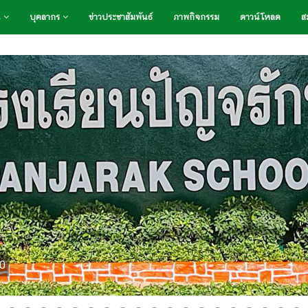
น
บุคลากร
ข่าวประชาสัมพันธ์
ภาพกิจกรรม
ดาวน์โหลด
สม
20