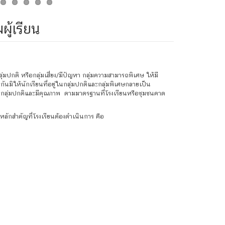
ู้เรียน
ปกติ หรือกลุ่มเสี่ยง/มีปัญหา กลุ่มความสามารถพิเศษ ให้มี
นมิให้นักเรียนที่อยู่ในกลุ่มปกติและกลุ่มพิเศษกลายเป็น
เรียนกลุ่มปกติและมีคุณภาพ ตามมาตรฐานที่โรงเรียนหรือชุมชนคาด
ลักสำคัญที่โรงเรียนต้องดำเนินการ คือ