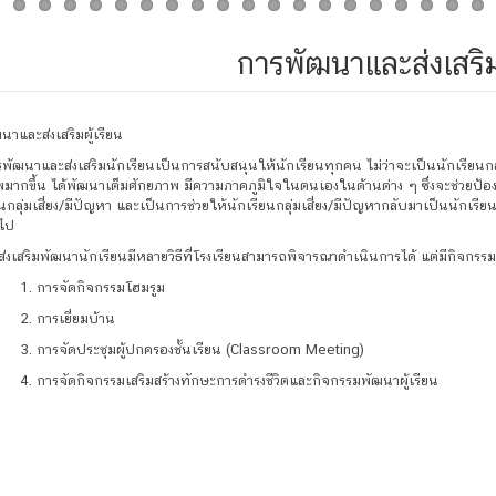
การพัฒนาและส่งเสริมผ
นาและส่งเสริมผู้เรียน
นาและส่งเสริมนักเรียนเป็นการสนับสนุนให้นักเรียนทุกคน ไม่ว่าจะเป็นนักเรียนกลุ่ม
มากขึ้น ได้พัฒนาเต็มศักยภาพ มีความภาคภูมิใจในตนเองในด้านต่าง ๆ ซึ่งจะช่วยป้องกั
ยนกลุ่มเสี่ยง/มีปัญหา และเป็นการช่วยให้นักเรียนกลุ่มเสี่ยง/มีปัญหากลับมาเป็นนัก
อไป
เสริมพัฒนานักเรียนมีหลายวิธีที่โรงเรียนสามารถพิจารณาดำเนินการได้ แต่มีกิจกรรมห
ารจัดกิจกรรมโฮมรูม
ารเยี่ยมบ้าน
รจัดประชุมผู้ปกครองชั้นเรียน (Classroom Meeting)
รจัดกิจกรรมเสริมสร้างทักษะการดำรงชีวิตและกิจกรรมพัฒนาผู้เรียน