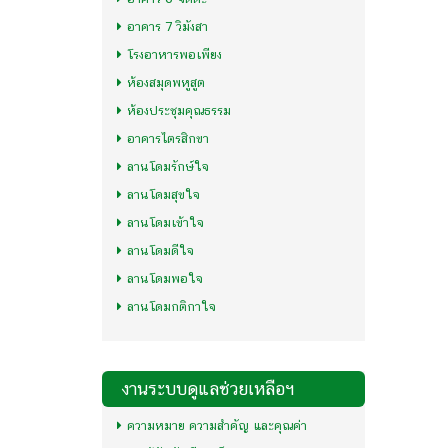
อาคาร 7 วิมังสา
โรงอาหารพอเพียง
ห้องสมุดพหูสูต
ห้องประชุมคุณธรรม
อาคารไตรสิกขา
ลานโดมรักษ์ใจ
ลานโดมสุขใจ
ลานโดมเข้าใจ
ลานโดมดีใจ
ลานโดมพอใจ
ลานโดมกติกาใจ
งานระบบดูแลช่วยเหลือฯ
ความหมาย ความสำคัญ และคุณค่า